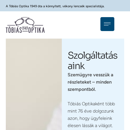
A Tóbiás Optika 1949 óta a könnyített, vékony lencsék specialistája.
Szolgáltatás
aink
Szemügyre vesszük a
részleteket – minden
szempontból.
Tóbiás Optikaként több
mint 76 éve dolgozunk
azon, hogy ügyfeleink
élesen lássák a világot.