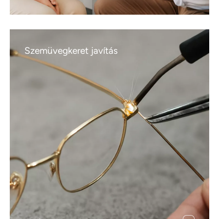
Szemüvegkeret javítás