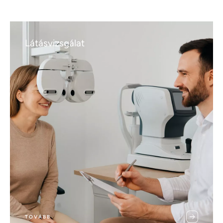
Látásvizsgálat
TOVÁBB