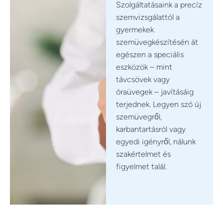
Szolgáltatásaink a precíz
szemvizsgálattól a
gyermekek
szemüvegkészítésén át
egészen a speciális
eszközök – mint
távcsövek vagy
óraüvegek – javításáig
terjednek. Legyen szó új
szemüvegről,
karbantartásról vagy
egyedi igényről, nálunk
szakértelmet és
figyelmet talál.