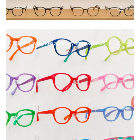
TOVÁBB
Szemüveg készítés gyermekeknek