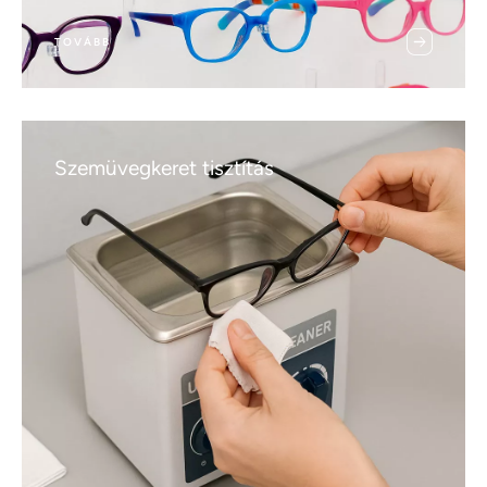
TOVÁBB
Szemüvegkeret tisztítás