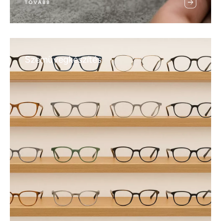
TOVÁBB
Szemüvegkészítés