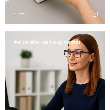
TOVÁBB
Monitor előtti szemüveg készítés