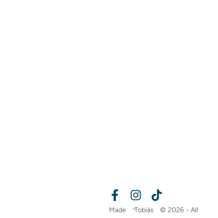
-
Made
Tobiás
© 2026 - All