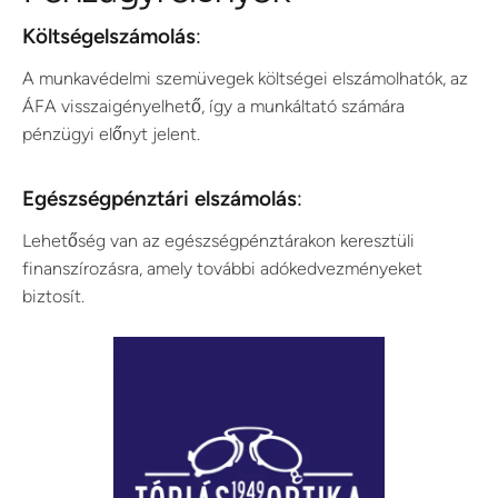
Költségelszámolás
:
A munkavédelmi szemüvegek költségei elszámolhatók, az
ÁFA visszaigényelhető, így a munkáltató számára
pénzügyi előnyt jelent.
Egészségpénztári elszámolás
:
Lehetőség van az egészségpénztárakon keresztüli
finanszírozásra, amely további adókedvezményeket
biztosít.