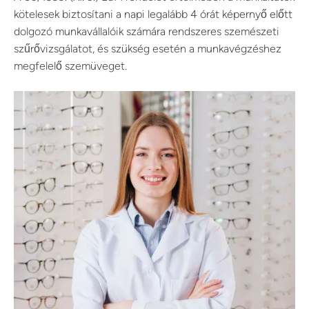
kötelesek biztosítani a napi legalább 4 órát képernyő előtt
dolgozó munkavállalóik számára rendszeres szemészeti
szűrővizsgálatot, és szükség esetén a munkavégzéshez
megfelelő szemüveget.