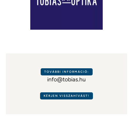
TOVÁBBI INFORMÁCIÓ:
info@tobias.hu
KÉRJEN VISSZAHÍVÁST!