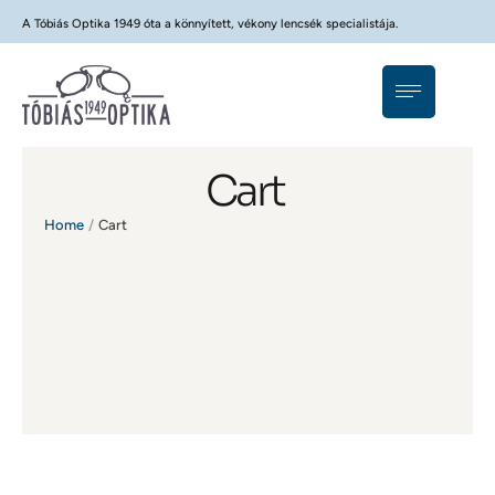
A Tóbiás Optika 1949 óta a könnyített, vékony lencsék specialistája.
Cart
Home
/
Cart